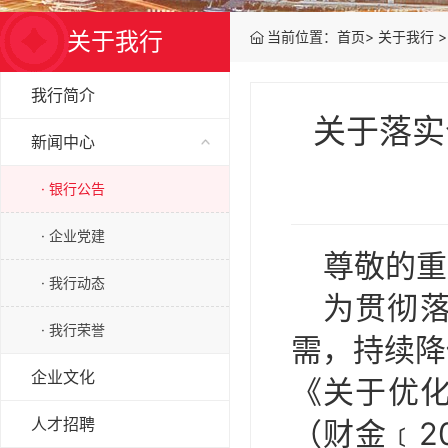
关于我行
当前位置：
首页
>
关于我行
>
我行简介
关于落实
新闻中心
· 银行公告
· 企业党建
尊敬的重
· 我行动态
为贯彻
· 我行荣誉
需，持续降
企业文化
《关于优
人才招聘
（财金﹝2