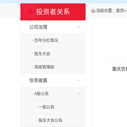
投资者关系
当前位置：
首页
>
公司治理
· 历年分红情况
· 股东大会
· 高级管理层
重庆农
信息披露
· A股公告
· 一般公告
· 股东大会公告