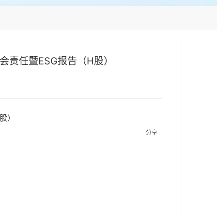
会责任暨ESG报告（H股）
H股）
分享