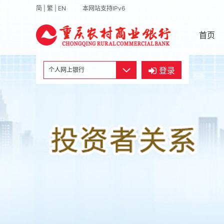
简
|
繁
|
EN
本网站支持IPv6
首页
个人网上银行
登录